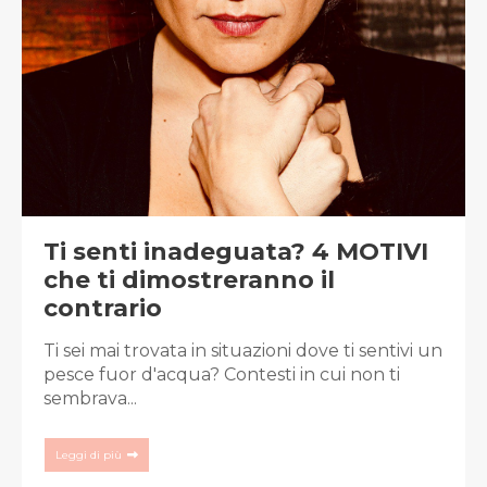
Ti senti inadeguata? 4 MOTIVI
che ti dimostreranno il
contrario
Ti sei mai trovata in situazioni dove ti sentivi un
pesce fuor d'acqua? Contesti in cui non ti
sembrava...
Leggi di più