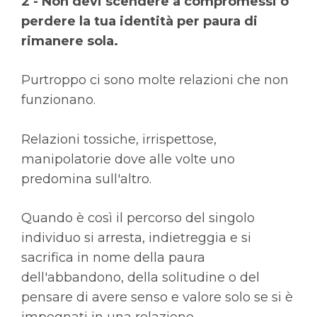
2 - Non devi scendere a compromessi o
perdere la tua identità per paura di
rimanere sola.
Purtroppo ci sono molte relazioni che non
funzionano.
Relazioni tossiche, irrispettose,
manipolatorie dove alle volte uno
predomina sull'altro.
Quando è così il percorso del singolo
individuo si arresta, indietreggia e si
sacrifica in nome della paura
dell'abbandono, della solitudine o del
pensare di avere senso e valore solo se si è