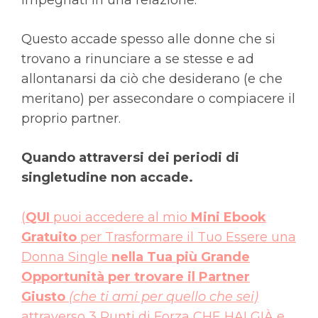
impegnati in una relazione.
Questo accade spesso alle donne che si
trovano a rinunciare a se stesse e ad
allontanarsi da ciò che desiderano (e che
meritano) per assecondare o compiacere il
proprio partner.
Quando attraversi dei periodi di
singletudine non accade.
(
QUI
puoi accedere al mio
Mini Ebook
Gratuito
per Trasformare il Tuo Essere una
Donna Single
nella Tua più Grande
Opportunità per trovare il Partner
Giusto
(che ti ami per quello che sei)
attraverso 3 Punti di Forza CHE HAI GIÀ e