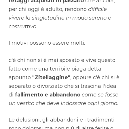
retaggi acquisiti in passato
che ancora,
per chi oggi è adulto, rendono
difficile
vivere la singletudine in modo sereno e
costruttivo.
I motivi possono essere molti:
c'è chi non si è mai sposato e vive questo
fatto come una terribile piaga detta
appunto
"Zitellaggine"
, oppure c'è chi si è
separato o divorziato che si trascina l'idea
di
fallimento e abbandono
come se fosse
un vestito che deve indossare ogni giorno.
Le delusioni, gli abbandoni e i tradimenti
sono dolorosi ma non più di altre ferite o