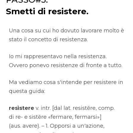
Smetti di resistere.
Una cosa su cui ho dovuto lavorare molto è
stato il concetto di resistenza.
Io mi rappresentavo nella resistenza.
Ovvero ponevo resistenze di fronte a tutto.
Ma vediamo cosa s'intende per resistere in
questa guida:
resìstere
v. intr. [dal lat. resistĕre, comp.
di re- e sistĕre «fermare, fermarsi»]
(aus. avere). – 1. Opporsi a un'azione,