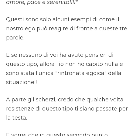
amore, pace e serenità!!!!"
Questi sono solo alcuni esempi di come il
nostro ego può reagire di fronte a queste tre
parole.
E se nessuno di voi ha avuto pensieri di
questo tipo, allora... io non ho capito nulla e
sono stata l'unica "rintronata egoica" della
situazione!!
A parte gli scherzi, credo che qualche volta
resistenze di questo tipo ti siano passate per
la testa.
E vorrei che in questo secondo punto