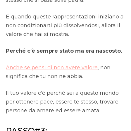
stesso che si basa sulla paura.
E quando queste rappresentazioni iniziano a
non condizionarti più dissolvendosi, allora il
valore che hai si mostra.
Perché c'è sempre stato ma era nascosto.
Anche se pensi di non avere valore
, non
significa che tu non ne abbia.
Il tuo valore c'è perché sei a questo mondo
per ottenere pace, essere te stesso, trovare
persone da amare ed essere amata.
PASSO#3: